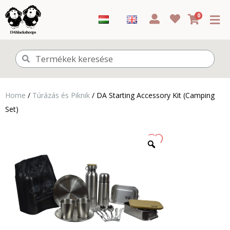
0
Home
/
Túrázás és Piknik
/ DA Starting Accessory Kit (Camping
Set)