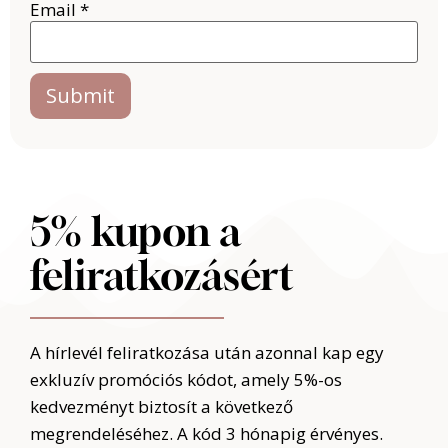
Email
*
5% kupon a
feliratkozásért
A hírlevél feliratkozása után azonnal kap egy
exkluzív promóciós kódot, amely 5%-os
kedvezményt biztosít a következő
megrendeléséhez.
A kód 3 hónapig érvényes.