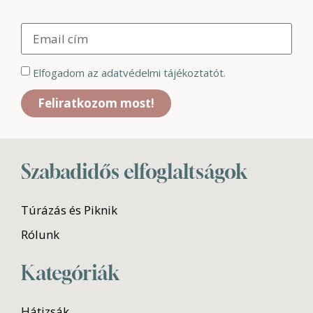
Elfogadom az adatvédelmi tájékoztatót.
Feliratkozom most!
Szabadidős elfoglaltságok
Túrázás és Piknik
Rólunk
Kategóriák
Hátizsák