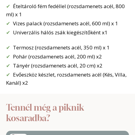
Ételtároló fém fedéllel (rozsdamenets acél, 800
ml) x 1
Vizes palack (rozsdamenets acél, 600 ml) x 1
Univerzális hálós zsák kiegészítőként x1
Termosz (rozsdamenets acél, 350 ml) x 1
Pohár (rozsdamenets acél, 200 ml) x2
Tányér (rozsdamenets acél, 20 cm) x2
Evőeszköz készlet, rozsdamenets acél (Kés, Villa,
Kanál) x2
Tennél még a piknik
kosaradba?